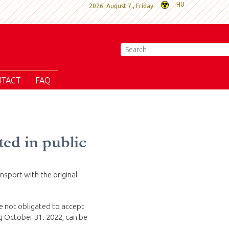
HU
2026. August 7., Friday
TACT
FAQ
ted in public
nsport with the original
re not obligated to accept
g October 31. 2022, can be
.