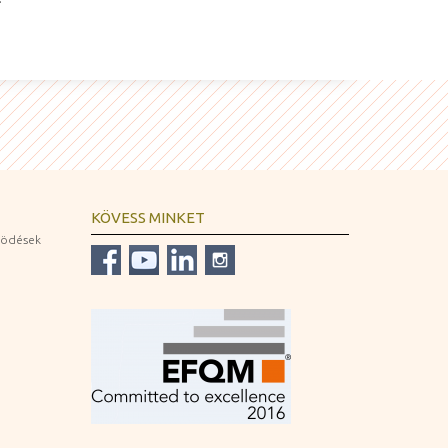
KÖVESS MINKET
ködések