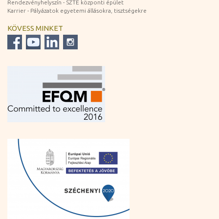
Rendezvényhelyszín - SZTE központi épület
Karrier - Pályázatok egyetemi állásokra, tisztségekre
KÖVESS MINKET