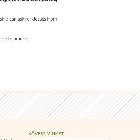
ship can ask for details from
lude insurance.
KÖVESS MINKET