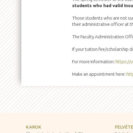
students who had valid insur
Those students who are not sure
their administrative officer at 
The Faculty Administration Offi
If your tuition fee/scholarship 
For more information:
https://
Make an appointment here:
htt
KAROK
FELVÉTE