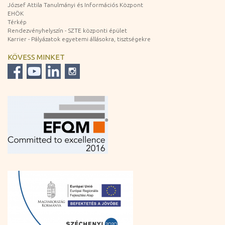
József Attila Tanulmányi és Információs Központ
EHÖK
Térkép
Rendezvényhelyszín - SZTE központi épület
Karrier - Pályázatok egyetemi állásokra, tisztségekre
KÖVESS MINKET