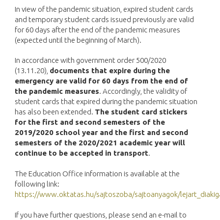
In view of the pandemic situation, expired student cards
and temporary student cards issued previously are valid
for 60 days after the end of the pandemic measures
(expected until the beginning of March).
In accordance with government order 500/2020
(13.11.20),
documents that expire during the
emergency are valid for 60 days from the end of
the pandemic measures
. Accordingly, the validity of
student cards that expired during the pandemic situation
has also been extended.
The student card stickers
for the first and second semesters of the
2019/2020 school year and the first and second
semesters of the 2020/2021 academic year will
continue to be accepted in transport
.
The Education Office information is available at the
following link:
https://www.oktatas.hu/sajtoszoba/sajtoanyagok/lejart_diaki
If you have further questions, please send an e-mail to