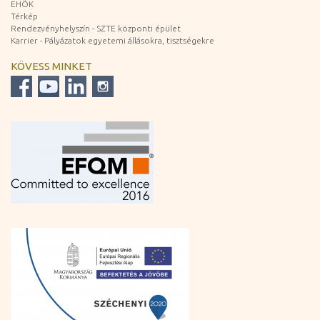
EHÖK
Térkép
Rendezvényhelyszín - SZTE központi épület
Karrier - Pályázatok egyetemi állásokra, tisztségekre
KÖVESS MINKET