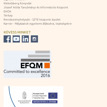
Klebelsberg Könyvtár
József Attila Tanulmányi és Információs Központ
EHÖK
Térkép
Rendezvényhelyszín - SZTE központi épület
Karrier - Pályázatok egyetemi állásokra, tisztségekre
KÖVESS MINKET