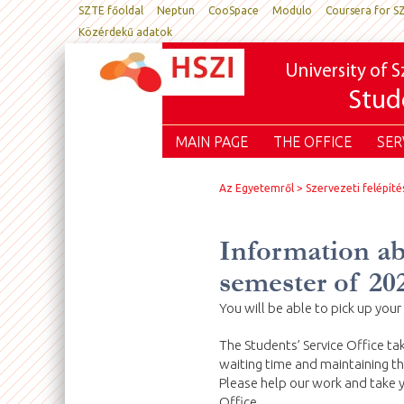
SZTE főoldal
Neptun
CooSpace
Modulo
Coursera for S
Közérdekű adatok
University of 
Stude
MAIN PAGE
THE OFFICE
SER
Az Egyetemről
Szervezeti felépíté
Information abo
semester of 20
You will be able to pick up yo
The Students’ Service Office t
waiting time and maintaining th
Please help our work and take y
Office.