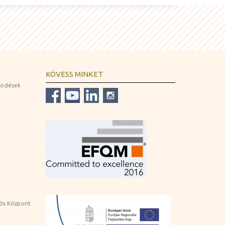
KÖVESS MINKET
ködések
iós Központ