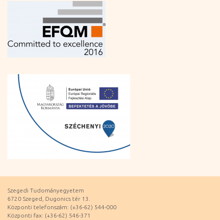
Szegedi Tudományegyetem
6720 Szeged, Dugonics tér 13.
Központi telefonszám: (+36-62) 544-000
Központi fax: (+36-62) 546-371