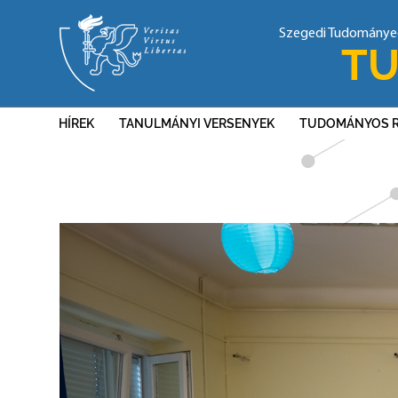
Szegedi Tudomány
TU
HÍREK
TANULMÁNYI VERSENYEK
TUDOMÁNYOS 