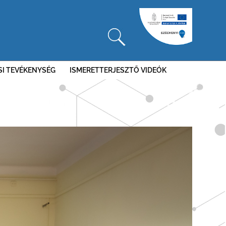
SI TEVÉKENYSÉG
ISMERETTERJESZTŐ VIDEÓK