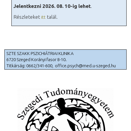
Jelentkezni 2026. 08. 10-ig lehet
.
Részleteket
talál.
itt
SZTE SZAKK PSZICHIÁTRIAI KLINIKA
6720 Szeged Korányi fasor 8-10.
Titkárság: 0662/341-600,
office.psych@med.u-szeged.hu