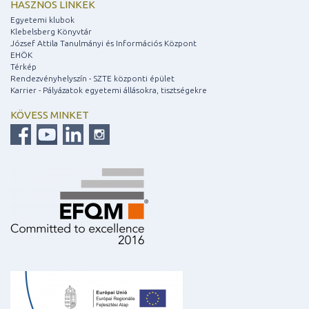
HASZNOS LINKEK
Egyetemi klubok
Klebelsberg Könyvtár
József Attila Tanulmányi és Információs Központ
EHÖK
Térkép
Rendezvényhelyszín - SZTE központi épület
Karrier - Pályázatok egyetemi állásokra, tisztségekre
KÖVESS MINKET