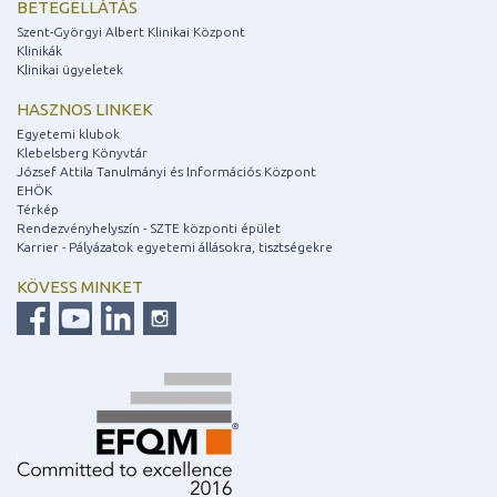
BETEGELLÁTÁS
Szent-Györgyi Albert Klinikai Központ
Klinikák
Klinikai ügyeletek
HASZNOS LINKEK
Egyetemi klubok
Klebelsberg Könyvtár
József Attila Tanulmányi és Információs Központ
EHÖK
Térkép
Rendezvényhelyszín - SZTE központi épület
Karrier - Pályázatok egyetemi állásokra, tisztségekre
KÖVESS MINKET