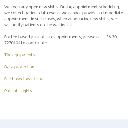
We regularly open new shifts. During appointment scheduling,
we collect patient data even if we cannot provide an immediate
appointment. In such cases, when announcing new shifts, we
will notify patients on the waiting list.
For fee-based patient care appointments, please call +36-30-
7270104 to coordinate.
The equipments
Data protection
Fee-based healthcare
Patient's rights