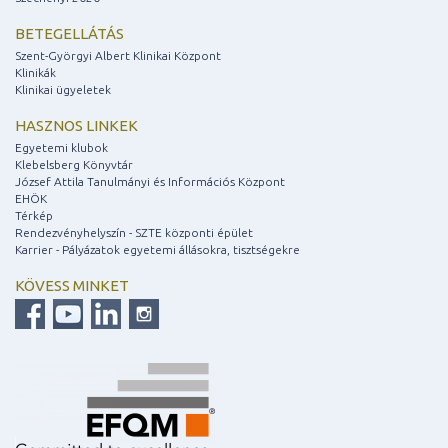
BETEGELLÁTÁS
Szent-Györgyi Albert Klinikai Központ
Klinikák
Klinikai ügyeletek
HASZNOS LINKEK
Egyetemi klubok
Klebelsberg Könyvtár
József Attila Tanulmányi és Információs Központ
EHÖK
Térkép
Rendezvényhelyszín - SZTE központi épület
Karrier - Pályázatok egyetemi állásokra, tisztségekre
KÖVESS MINKET