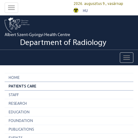
2026. augusztus 9., vasárnap
Toggle
HU
navigation
Albert Szent-Györgyi Health Centre
Department of Radiology
Toggl
navig
HOME
PATIENTS CARE
STAFF
RESEARCH
EDUCATION
FOUNDATION
PUBLICATIONS
EVENTS