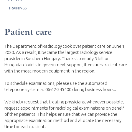
TRAININGS
Patient care
The Department of Radiology took over patient care on June 1,
2020. As a result, it became the largest radiology service
provider in Southern Hungary. Thanks to nearly 5 billion
Hungarian forints in government support, it ensures patient care
with the most modern equipment in the region.
To schedule examinations, please use the automated
telephone system at 06-62-545400
during business hours.
.
We kindly request that treating physicians, whenever possible,
request appointments for radiological examinations on behalf
of their patients. This helps ensure that we can provide the
appropriate examination method and allocate the necessary
time for each patient.