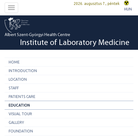
2026. augusztus 7., péntek
Toggle
HUN
navigation
Albert Szent-Györgyi Health Centre
Institute of Laboratory Medicine
HOME
INTRODUCTION
LOCATION
STAFF
PATIENTS CARE
EDUCATION
VISUAL TOUR
GALLERY
FOUNDATION