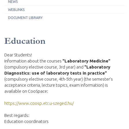
NEWS
WEBLINKS
DOCUMENT LIBRARY
Education
Dear Students!
Information about the courses
"Laboratory Medicine"
(compulsory elective course, 3rd year) and
"Laboratory
Diagnostics: use of laboratory tests in practice"
(compulsory elective course, 4th-5th year) (the semester’s
acceptance criteria, lecture topics, exam information) is
available on CooSpace:
https://www.coosp.etr.u-szeged.hu/
Best regards:
Education coordinators