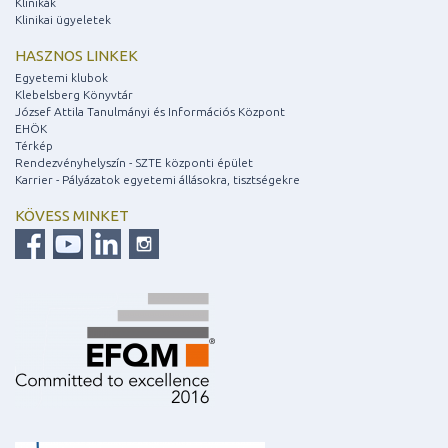
Klinikák
Klinikai ügyeletek
HASZNOS LINKEK
Egyetemi klubok
Klebelsberg Könyvtár
József Attila Tanulmányi és Információs Központ
EHÖK
Térkép
Rendezvényhelyszín - SZTE központi épület
Karrier - Pályázatok egyetemi állásokra, tisztségekre
KÖVESS MINKET