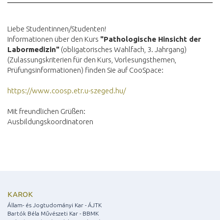
Liebe Studentinnen/Studenten!
Informationen über den Kurs
"Pathologische Hinsicht der
Labormedizin"
(obligatorisches Wahlfach, 3. Jahrgang)
(Zulassungskriterien für den Kurs, Vorlesungsthemen,
Prüfungsinformationen) finden Sie auf CooSpace:
https://www.coosp.etr.u-szeged.hu/
Mit freundlichen Grüßen:
Ausbildungskoordinatoren
KAROK
Állam- és Jogtudományi Kar - ÁJTK
Bartók Béla Művészeti Kar - BBMK