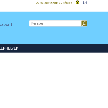
EN
2026. augusztus 7., péntek
Központ
LEPHELYEK