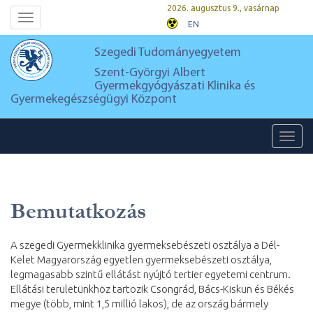
2026. augusztus 9., vasárnap
Toggle
EN
navigation
Szegedi Tudományegyetem
Szent-Györgyi Albert
Gyermekgyógyászati Klinika és
Gyermekegészségügyi Központ
Toggl
navig
Bemutatkozás
A szegedi Gyermekklinika gyermeksebészeti osztálya a Dél-
Kelet Magyarország egyetlen gyermeksebészeti osztálya,
legmagasabb szintű ellátást nyújtó tertier egyetemi centrum.
Ellátási területünkhöz tartozik Csongrád, Bács-Kiskun és Békés
megye (több, mint 1,5 millió lakos), de az ország bármely