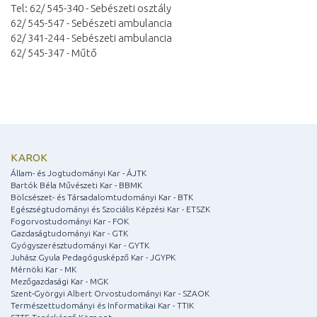
Tel: 62/ 545-340 - Sebészeti osztály
62/ 545-547 - Sebészeti ambulancia
62/ 341-244 - Sebészeti ambulancia
62/ 545-347 - Műtő
KAROK
Állam- és Jogtudományi Kar - ÁJTK
Bartók Béla Művészeti Kar - BBMK
Bölcsészet- és Társadalomtudományi Kar - BTK
Egészségtudományi és Szociális Képzési Kar - ETSZK
Fogorvostudományi Kar - FOK
Gazdaságtudományi Kar - GTK
Gyógyszerésztudományi Kar - GYTK
Juhász Gyula Pedagógusképző Kar - JGYPK
Mérnöki Kar - MK
Mezőgazdasági Kar - MGK
Szent-Györgyi Albert Orvostudományi Kar - SZAOK
Természettudományi és Informatikai Kar - TTIK