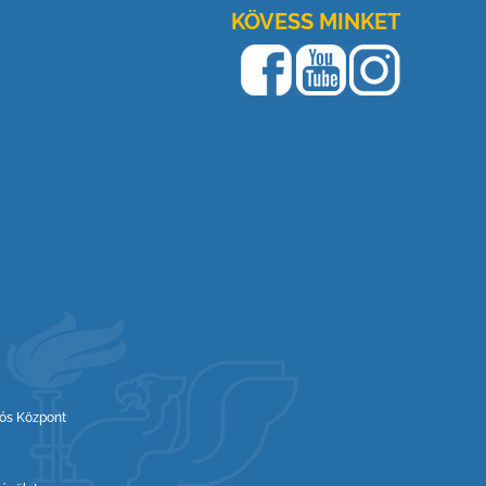
KÖVESS MINKET
iós Központ