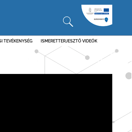
SI TEVÉKENYSÉG
ISMERETTERJESZTŐ VIDEÓK