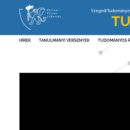
Szegedi Tudomány
TU
HÍREK
TANULMÁNYI VERSENYEK
TUDOMÁNYOS 