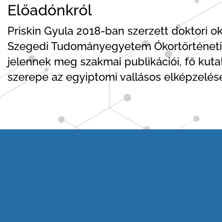
Előadónkról
Priskin Gyula 2018-ban szerzett doktori 
Szegedi Tudományegyetem Ókortörténeti 
jelennek meg szakmai publikációi, fő kuta
szerepe az egyiptomi vallásos elképzelés