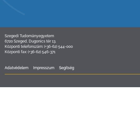
Szegedi Tudományegyetem
6720 Szeged, Dugonics tér 13.
Központi telefonszám: (+36-62) 544-000
Központi fax: (+36-62) 546-371
Adatvédelem
Impresszum
Segítség