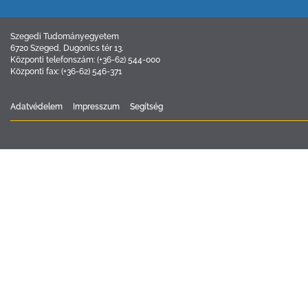
Szegedi Tudományegyetem
6720 Szeged, Dugonics tér 13.
Központi telefonszám: (+36-62) 544-000
Központi fax: (+36-62) 546-371
Adatvédelem
Impresszum
Segítség