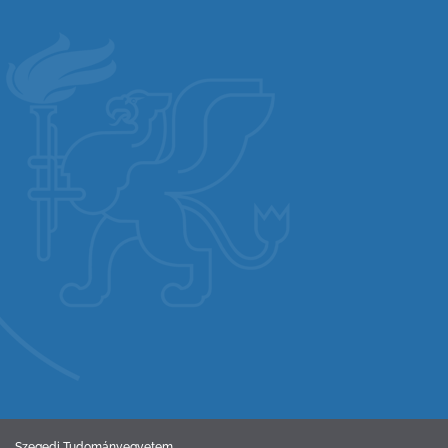
Szegedi Tudományegyetem