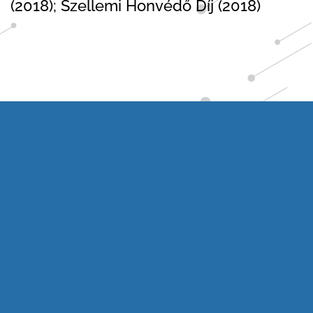
(2018); Szellemi Honvédő Díj (2018)