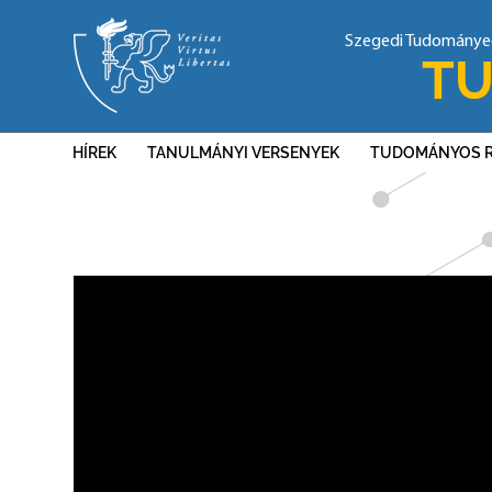
Szegedi Tudomány
TU
HÍREK
TANULMÁNYI VERSENYEK
TUDOMÁNYOS 