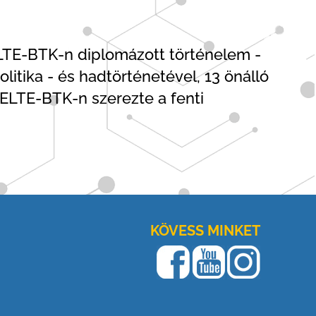
 ELTE-BTK-n diplomázott történelem -
itika - és hadtörténetével, 13 önálló
 ELTE-BTK-n szerezte a fenti
KÖVESS MINKET