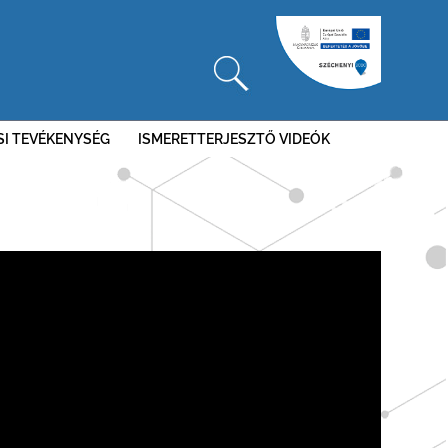
SI TEVÉKENYSÉG
ISMERETTERJESZTŐ VIDEÓK