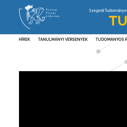
Szegedi Tudomány
TU
HÍREK
TANULMÁNYI VERSENYEK
TUDOMÁNYOS 