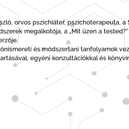
szló, orvos pszichiáter, pszichoterapeuta, 
szerek megalkotója, a „Mit üzen a tested?” 
rzője.
önismereti és módszertani tanfolyamok vez
artásával, egyéni konzultációkkal és könyvír