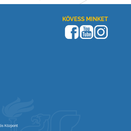
KÖVESS MINKET
iós Központ