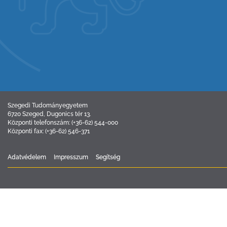
Szegedi Tudományegyetem
6720 Szeged, Dugonics tér 13.
Központi telefonszám: (+36-62) 544-000
Központi fax: (+36-62) 546-371
Adatvédelem
Impresszum
Segítség