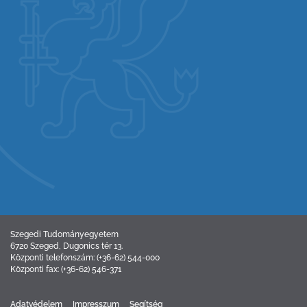
Szegedi Tudományegyetem
6720 Szeged, Dugonics tér 13.
Központi telefonszám: (+36-62) 544-000
Központi fax: (+36-62) 546-371
Adatvédelem
Impresszum
Segítség