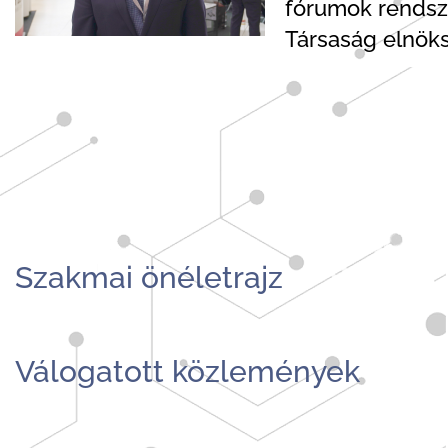
fórumok rendsz
Társaság elnöks
Szakmai önéletrajz
Válogatott közlemények