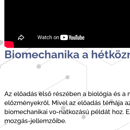
Biomechanika a hétkö
Az előadás első részében a biológia és a
előzményekről. Mivel az előadás témája a
biomechanikai vo-natkozású példát hoz. E
mozgás-jellemzőibe.