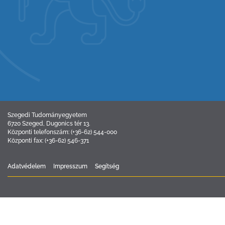
Szegedi Tudományegyetem
6720 Szeged, Dugonics tér 13.
Központi telefonszám: (+36-62) 544-000
Központi fax: (+36-62) 546-371
Adatvédelem
Impresszum
Segítség