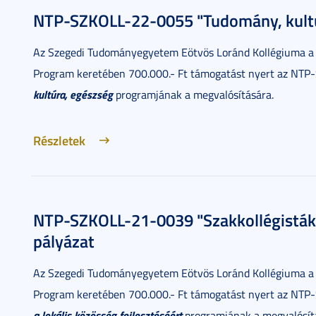
NTP-SZKOLL-22-0055 "Tudomány, kultú
Az Szegedi Tudományegyetem Eötvös Loránd Kollégiuma a
Program keretében 700.000.- Ft támogatást nyert az NT
kultúra, egészség
programjának a megvalósítására.
Részletek
NTP-SZKOLL-21-0039 "Szakkollégisták a
pályázat
Az Szegedi Tudományegyetem Eötvös Loránd Kollégiuma a
Program keretében 700.000.- Ft támogatást nyert az NT
a lokális közösség fejlesztéséért
programjának a megvalósít