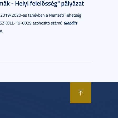
k - Helyi felelősség" pályázat
 2019/2020-as tanévben a Nemzeti Tehetség
Globális
P-SZKOLL-19-0029 azonosító számú
a.