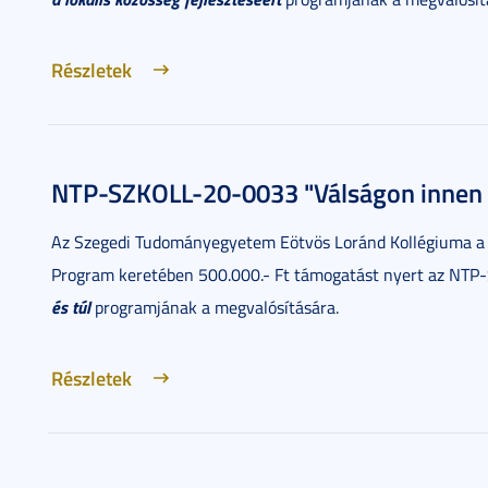
Részletek
NTP-SZKOLL-20-0033 "Válságon innen é
Az Szegedi Tudományegyetem Eötvös Loránd Kollégiuma a
Program keretében 500.000.- Ft támogatást nyert az NT
és túl
programjának a megvalósítására.
Részletek