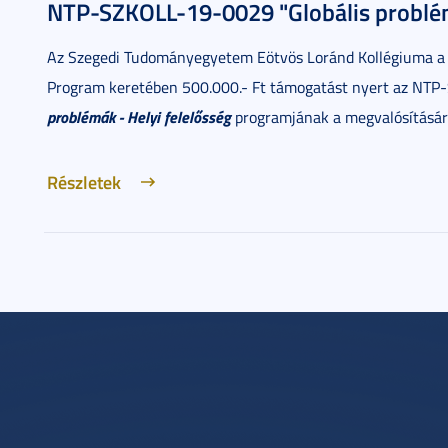
NTP-SZKOLL-19-0029 "Globális problémá
Az Szegedi Tudományegyetem Eötvös Loránd Kollégiuma a
Program keretében 500.000.- Ft támogatást nyert az NT
problémák - Helyi felelősség
programjának a megvalósításár
Részletek