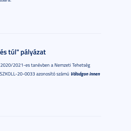
s túl" pályázat
 2020/2021-es tanévben a Nemzeti Tehetség
Válságon innen
P-SZKOLL-20-0033 azonosító számú