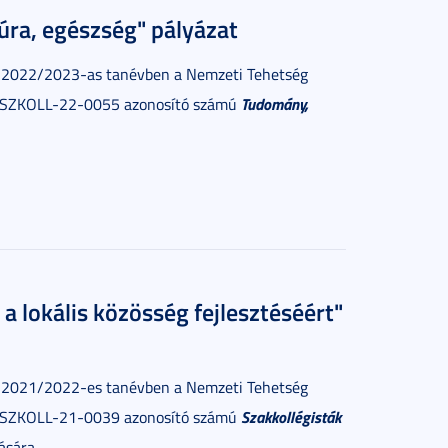
ra, egészség" pályázat
 2022/2023-as tanévben a Nemzeti Tehetség
Tudomány,
P-SZKOLL-22-0055 azonosító számú
 lokális közösség fejlesztéséért"
 2021/2022-es tanévben a Nemzeti Tehetség
Szakkollégisták
P-SZKOLL-21-0039 azonosító számú
ására.