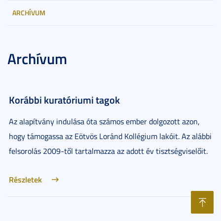
ARCHÍVUM
Archívum
Korábbi kuratóriumi tagok
Az alapítvány indulása óta számos ember dolgozott azon,
hogy támogassa az Eötvös Loránd Kollégium lakóit. Az alábbi
felsorolás 2009-től tartalmazza az adott év tisztségviselőit.
Részletek