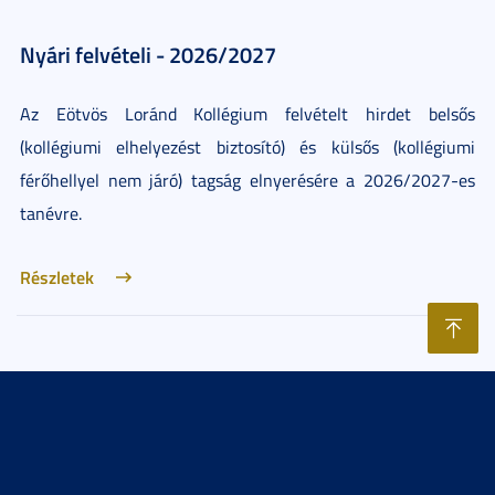
Nyári felvételi - 2026/2027
Az Eötvös Loránd Kollégium felvételt hirdet belsős
(kollégiumi elhelyezést biztosító) és külsős (kollégiumi
férőhellyel nem járó) tagság elnyerésére a 2026/2027-es
tanévre.
Részletek