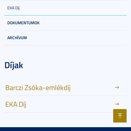
EKA Díj
DOKUMENTUMOK
ARCHÍVUM
Díjak
Barczi Zsóka-emlékdíj
EKA Díj