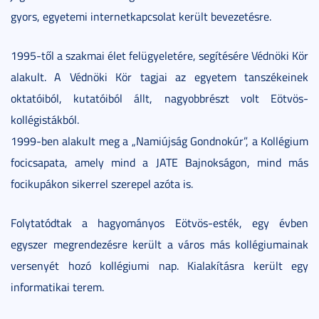
gyors, egyetemi internetkapcsolat került bevezetésre.
1995-től a szakmai élet felügyeletére, segítésére Védnöki Kör
alakult. A Védnöki Kör tagjai az egyetem tanszékeinek
oktatóiból, kutatóiból állt, nagyobbrészt volt Eötvös-
kollégistákból.
1999-ben alakult meg a „Namiújság Gondnokúr”, a Kollégium
focicsapata, amely mind a JATE Bajnokságon, mind más
focikupákon sikerrel szerepel azóta is.
Folytatódtak a hagyományos Eötvös-esték, egy évben
egyszer megrendezésre került a város más kollégiumainak
versenyét hozó kollégiumi nap. Kialakításra került egy
informatikai terem.