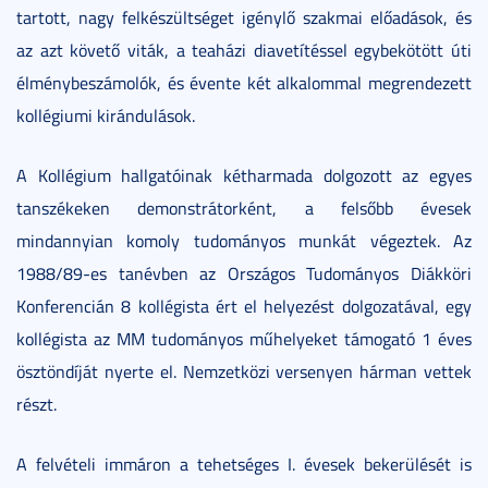
tartott, nagy felkészültséget igénylő szakmai előadások, és
az azt követő viták, a teaházi diavetítéssel egybekötött úti
élménybeszámolók, és évente két alkalommal megrendezett
kollégiumi kirándulások.
A Kollégium hallgatóinak kétharmada dolgozott az egyes
tanszékeken demonstrátorként, a felsőbb évesek
mindannyian komoly tudományos munkát végeztek. Az
1988/89-es tanévben az Országos Tudományos Diákköri
Konferencián 8 kollégista ért el helyezést dolgozatával, egy
kollégista az MM tudományos műhelyeket támogató 1 éves
ösztöndíját nyerte el. Nemzetközi versenyen hárman vettek
részt.
A felvételi immáron a tehetséges I. évesek bekerülését is