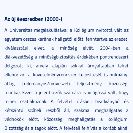
Az új évezredben (2000-)
A Universitas megalakulásával a Kollégium nyitottá vált az
egyetem összes karának hallgatói előtt, fenntartva az eredeti
kiválasztási elvet, a minőség elvét. 2004-ben a
diákvezetőség a minőségbiztosítás érdekében pontrendszert
dolgozott ki, amely alapján sokkal árnyaltabban lehet
ellenőrizni a követelményrendszer teljesítését (tanulmányi
átlag, tudományos/művészeti teljesítmény, közösségi
munka). Ezzel a jelentkezők számára is világossá vált, hogy
mihez csatlakoznak. A felvételi írásbeli beadványból és
kétszintű szóbeli részből áll, szakmai meghallgatás a
védnökök előtt, közösségi meghallgatás a Kollégiumi
Bizottság és a tagok előtt. A felvételi felhívás a korábbiaknál