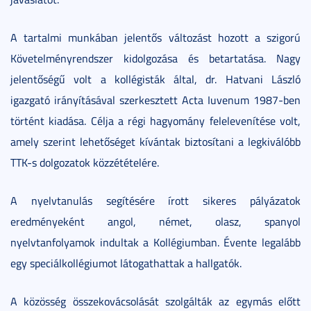
A tartalmi munkában jelentős változást hozott a szigorú
Követelményrendszer kidolgozása és betartatása. Nagy
jelentőségű volt a kollégisták által, dr. Hatvani László
igazgató irányításával szerkesztett Acta Iuvenum 1987-ben
történt kiadása. Célja a régi hagyomány felelevenítése volt,
amely szerint lehetőséget kívántak biztosítani a legkiválóbb
TTK-s dolgozatok közzétételére.
A nyelvtanulás segítésére írott sikeres pályázatok
eredményeként angol, német, olasz, spanyol
nyelvtanfolyamok indultak a Kollégiumban. Évente legalább
egy speciálkollégiumot látogathattak a hallgatók.
A közösség összekovácsolását szolgálták az egymás előtt