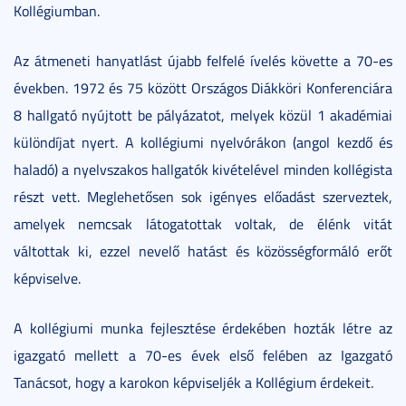
Kollégiumban.
Az átmeneti hanyatlást újabb felfelé ívelés követte a 70-es
években. 1972 és 75 között Országos Diákköri Konferenciára
8 hallgató nyújtott be pályázatot, melyek közül 1 akadémiai
különdíjat nyert. A kollégiumi nyelvórákon (angol kezdő és
haladó) a nyelvszakos hallgatók kivételével minden kollégista
részt vett. Meglehetősen sok igényes előadást szerveztek,
amelyek nemcsak látogatottak voltak, de élénk vitát
váltottak ki, ezzel nevelő hatást és közösségformáló erőt
képviselve.
A kollégiumi munka fejlesztése érdekében hozták létre az
igazgató mellett a 70-es évek első felében az Igazgató
Tanácsot, hogy a karokon képviseljék a Kollégium érdekeit.