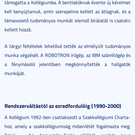
támogatta a Kollégiumba. A bentlakóknak évente új kérelmet
kell benyújtaniuk, amin szerepelnie kellett az átlagnak, és a
témavezető tudományos munkát elemző bírálatát is csatolni
kellett hozzá.
A tárgyi feltételek lehetővé tették az elmélyült tudományos
munka végzését. A ROBOTRON írógép, az IBM számítógép és
a fénymásoló jelentősen megkönnyítették a hallgatók
munkáját.
Rendszerváltástól az ezredfordulóig (1990-2000)
A Kollégium 1992-ben csatlakozott a Szakkollégiumi Charta-
hoz, amely a szakkollégiumiság mibenlétét fogalmazta meg.