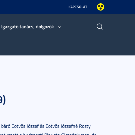
KAPCSOLAT
Igazgató tanács, dolgozók
9)
, báró Eötvös József és Eötvös Józsefné Rosty