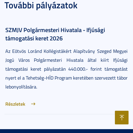
További pályázatok
SZMJV Polgármesteri Hivatala - Ifjúsági
támogatási keret 2026
Az Eötvös Loránd Kollégistákért Alapítvány Szeged Megyei
Jogú Város Polgármesteri Hivatala által kiírt Ifjúsági
támogatási keret pályázatán 440.000.- forint támogatást
nyert el a Tehetség-HÍD Program keretében szervezett tábor
lebonyolítására.
Részletek