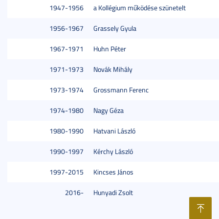
1947-1956
a Kollégium működése szünetelt
1956-1967
Grassely Gyula
1967-1971
Huhn Péter
1971-1973
Novák Mihály
1973-1974
Grossmann Ferenc
1974-1980
Nagy Géza
1980-1990
Hatvani László
1990-1997
Kérchy László
1997-2015
Kincses János
2016-
Hunyadi Zsolt