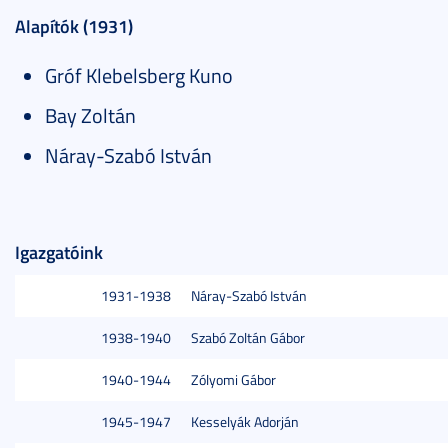
Alapítók (1931)
Gróf Klebelsberg Kuno
Bay Zoltán
Náray-Szabó István
Igazgatóink
1931-1938
Náray-Szabó István
1938-1940
Szabó Zoltán Gábor
1940-1944
Zólyomi Gábor
1945-1947
Kesselyák Adorján