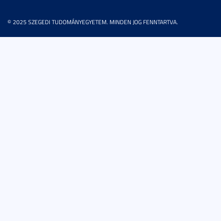
© 2025 SZEGEDI TUDOMÁNYEGYETEM. MINDEN JOG FENNTARTVA.