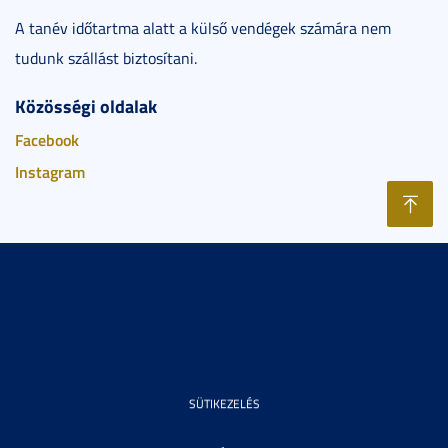
A tanév időtartma alatt a külső vendégek számára nem
tudunk szállást biztosítani.
Közösségi oldalak
Facebook
Instagram
SÜTIKEZELÉS