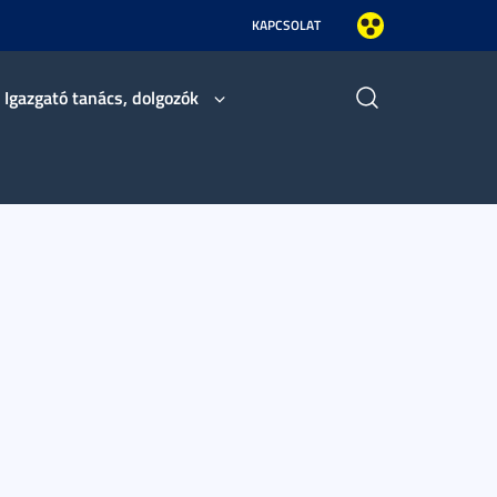
KAPCSOLAT
Igazgató tanács, dolgozók