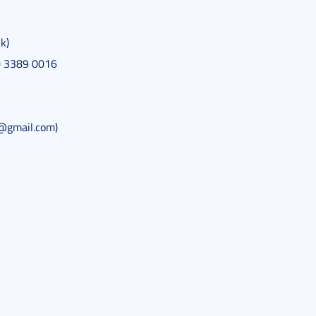
k)
0 3389 0016
9@gmail.com)