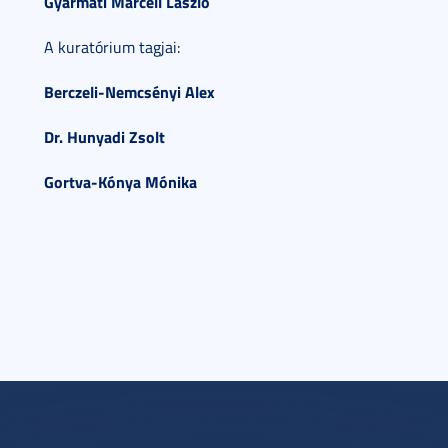
Gyarmati Marcell László
A kuratórium tagjai:
Berczeli-Nemcsényi Alex
Dr. Hunyadi Zsolt
Gortva-Kónya Mónika