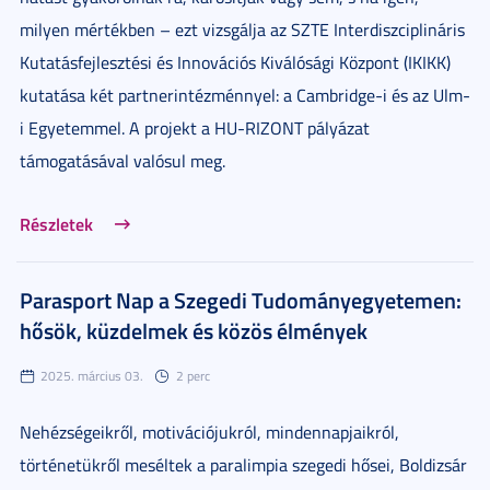
milyen mértékben – ezt vizsgálja az SZTE Interdiszciplináris
Kutatásfejlesztési és Innovációs Kiválósági Központ (IKIKK)
kutatása két partnerintézménnyel: a Cambridge-i és az Ulm-
i Egyetemmel. A projekt a HU-RIZONT pályázat
támogatásával valósul meg.
Részletek
Parasport Nap a Szegedi Tudományegyetemen:
hősök, küzdelmek és közös élmények
2025. március 03.
2 perc
Nehézségeikről, motivációjukról, mindennapjaikról,
történetükről meséltek a paralimpia szegedi hősei, Boldizsár