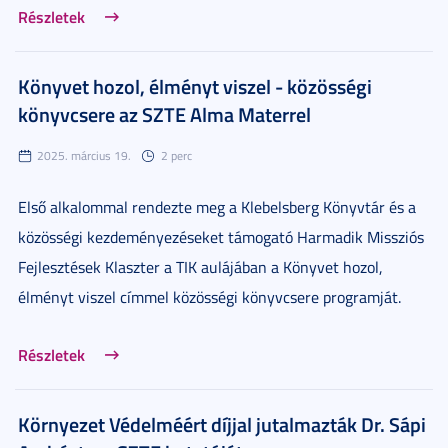
Részletek
Könyvet hozol, élményt viszel - közösségi
könyvcsere az SZTE Alma Materrel
2025. március 19.
2 perc
Első alkalommal rendezte meg a Klebelsberg Könyvtár és a
közösségi kezdeményezéseket támogató Harmadik Missziós
Fejlesztések Klaszter a TIK aulájában a Könyvet hozol,
élményt viszel címmel közösségi könyvcsere programját.
Részletek
Környezet Védelméért díjjal jutalmazták Dr. Sápi