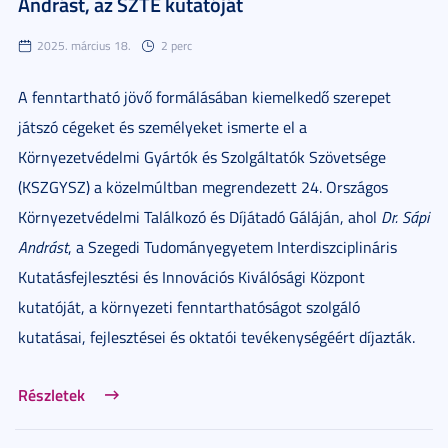
Andrást, az SZTE kutatóját
2025. március 18.
2 perc
A fenntartható jövő formálásában kiemelkedő szerepet
játszó cégeket és személyeket ismerte el a
Környezetvédelmi Gyártók és Szolgáltatók Szövetsége
(KSZGYSZ) a közelmúltban megrendezett 24. Országos
Környezetvédelmi Találkozó és Díjátadó Gáláján, ahol
Dr. Sápi
Andrást
, a Szegedi Tudományegyetem Interdiszciplináris
Kutatásfejlesztési és Innovációs Kiválósági Központ
kutatóját, a környezeti fenntarthatóságot szolgáló
kutatásai, fejlesztései és oktatói tevékenységéért díjazták.
Részletek