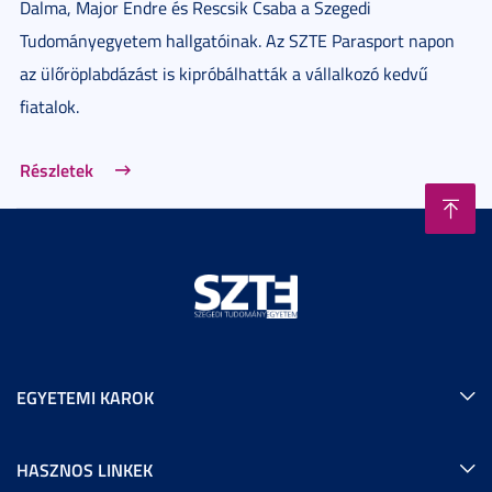
Dalma, Major Endre és Rescsik Csaba a Szegedi
Tudományegyetem hallgatóinak. Az SZTE Parasport napon
az ülőröplabdázást is kipróbálhatták a vállalkozó kedvű
fiatalok.
Részletek
EGYETEMI KAROK
HASZNOS LINKEK