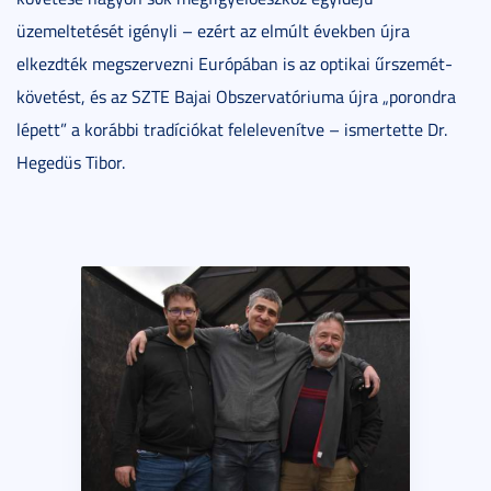
üzemeltetését igényli – ezért az elmúlt években újra
elkezdték megszervezni Európában is az optikai űrszemét-
követést, és az SZTE Bajai Obszervatóriuma újra „porondra
lépett” a korábbi tradíciókat felelevenítve – ismertette Dr.
Hegedüs Tibor.