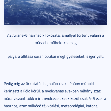
Az Ariane-6 harmadik fokozata, amellyel történt valami a
második műhold-csomag
pályára állítása során optikai megfigyeléseket is igényelt.
Pedig míg az űrkutatás hajnalán csak néhány műhold
keringett a Föld körül, a nyolcvanas években néhány száz,
mára viszont több mint nyolcezer. Ezek közül csak 4-5 ezer a
hasznos, azaz működő távközlési, meteorológiai, katonai