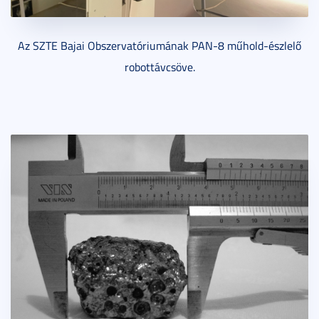
Az SZTE Bajai Obszervatóriumának PAN-8 műhold-észlelő
robottávcsöve.