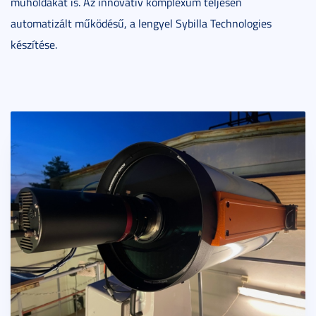
műholdakat is. Az innovatív komplexum teljesen
automatizált működésű, a lengyel Sybilla Technologies
készítése.