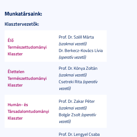
Munkatársaink:
Klasztervezetők:
Prof. Dr. Széll Márta
Élő
(szakmai vezető)
Természettudományi
Dr. Berkecz-Kovács Lívia
Klaszter
(operatív vezető)
Prof. Dr. Kónya Zoltán
Élettelen
(szakmai vezető)
Természettudományi
Csetreki Rita
(operatív
Klaszter
vezető)
Prof. Dr. Zakar Péter
Humán- és
(szakmai vezető)
Társadalomtudományi
Bolgár Zsolt
(operatív
Klaszter
vezető)
Prof. Dr. Lengyel Csaba