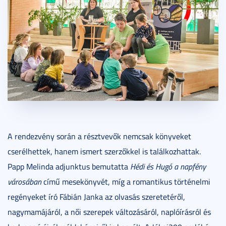
A rendezvény során a résztvevők nemcsak könyveket
cserélhettek, hanem ismert szerzőkkel is találkozhattak.
Papp Melinda adjunktus bemutatta
Hédi és Hugó a napfény
városában
című mesekönyvét, míg a romantikus történelmi
regényeket író Fábián Janka az olvasás szeretetéről,
nagymamájáról, a női szerepek változásáról, naplóírásról és