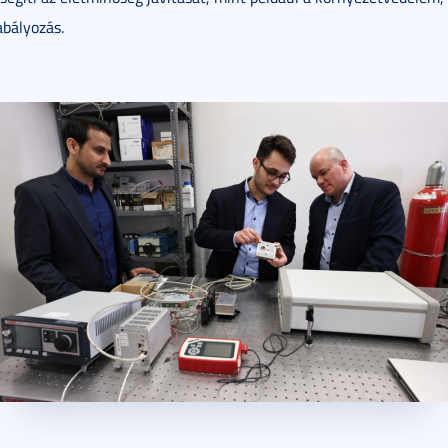
abályozás.