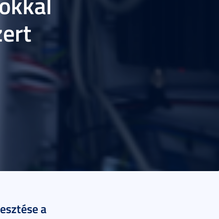
okkal
ert
esztése a