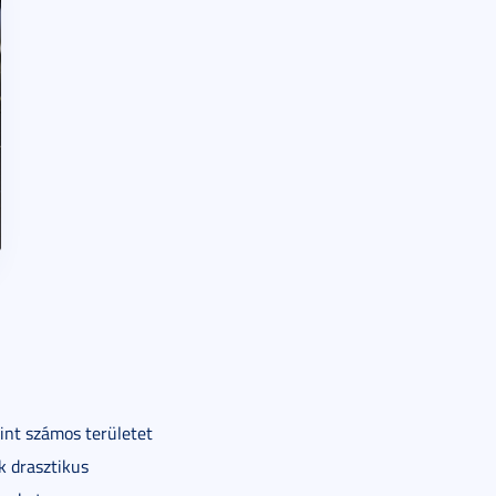
int számos területet
k drasztikus