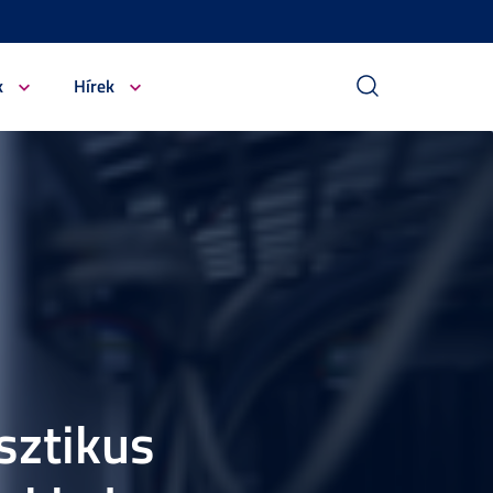
k
Hírek
sztikus