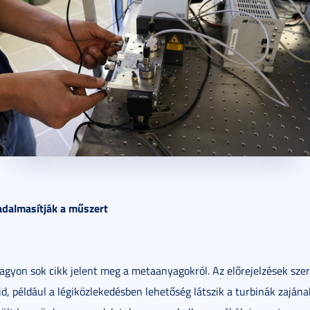
dalmasítják a műszert
agyon sok cikk jelent meg a metaanyagokról. Az előrejelzések szer
, például a légiközlekedésben lehetőség látszik a turbinák zajána