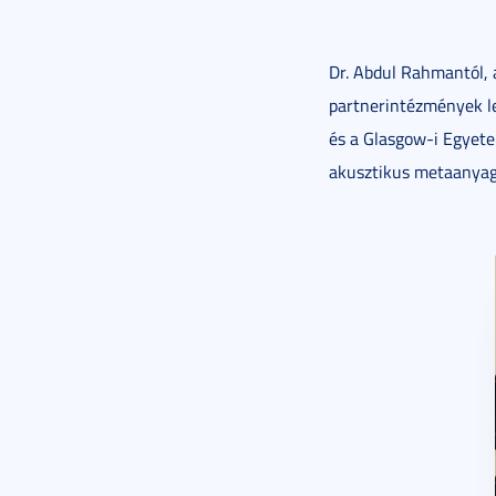
Dr. Abdul Rahmantól, 
partnerintézmények l
és a Glasgow-i Egyete
akusztikus metaanyago