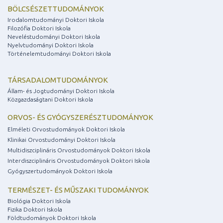
BÖLCSÉSZETTUDOMÁNYOK
Irodalomtudományi Doktori Iskola
Filozófia Doktori Iskola
Neveléstudományi Doktori Iskola
Nyelvtudományi Doktori Iskola
Történelemtudományi Doktori Iskola
TÁRSADALOMTUDOMÁNYOK
Állam- és Jogtudományi Doktori Iskola
Közgazdaságtani Doktori Iskola
ORVOS- ÉS GYÓGYSZERÉSZTUDOMÁNYOK
Elméleti Orvostudományok Doktori Iskola
Klinikai Orvostudományi Doktori Iskola
Multidiszciplináris Orvostudományok Doktori Iskola
Interdiszciplináris Orvostudományok Doktori Iskola
Gyógyszertudományok Doktori Iskola
TERMÉSZET- ÉS MŰSZAKI TUDOMÁNYOK
Biológia Doktori Iskola
Fizika Doktori Iskola
Földtudományok Doktori Iskola