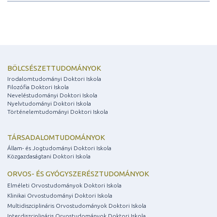
BÖLCSÉSZETTUDOMÁNYOK
Irodalomtudományi Doktori Iskola
Filozófia Doktori Iskola
Neveléstudományi Doktori Iskola
Nyelvtudományi Doktori Iskola
Történelemtudományi Doktori Iskola
TÁRSADALOMTUDOMÁNYOK
Állam- és Jogtudományi Doktori Iskola
Közgazdaságtani Doktori Iskola
ORVOS- ÉS GYÓGYSZERÉSZTUDOMÁNYOK
Elméleti Orvostudományok Doktori Iskola
Klinikai Orvostudományi Doktori Iskola
Multidiszciplináris Orvostudományok Doktori Iskola
Interdiszciplináris Orvostudományok Doktori Iskola