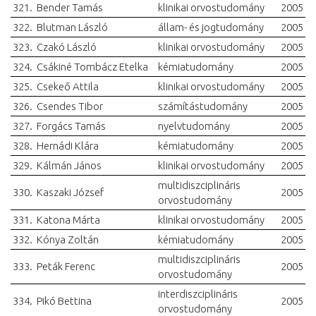
321.
Bender Tamás
klinikai orvostudomány
2005
322.
Blutman László
állam- és jogtudomány
2005
323.
Czakó László
klinikai orvostudomány
2005
324.
Csákiné Tombácz Etelka
kémiatudomány
2005
325.
Csekeő Attila
klinikai orvostudomány
2005
326.
Csendes Tibor
számítástudomány
2005
327.
Forgács Tamás
nyelvtudomány
2005
328.
Hernádi Klára
kémiatudomány
2005
329.
Kálmán János
klinikai orvostudomány
2005
multidiszciplináris
330.
Kaszaki József
2005
orvostudomány
331.
Katona Márta
klinikai orvostudomány
2005
332.
Kónya Zoltán
kémiatudomány
2005
multidiszciplináris
333.
Peták Ferenc
2005
orvostudomány
interdiszciplináris
334.
Pikó Bettina
2005
orvostudomány