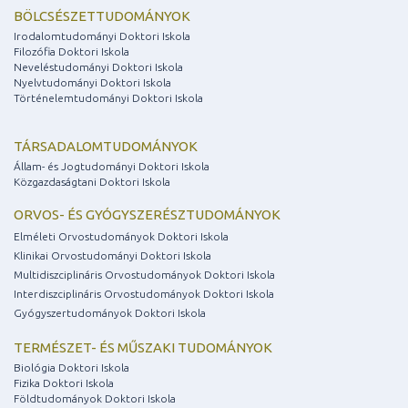
BÖLCSÉSZETTUDOMÁNYOK
Irodalomtudományi Doktori Iskola
Filozófia Doktori Iskola
Neveléstudományi Doktori Iskola
Nyelvtudományi Doktori Iskola
Történelemtudományi Doktori Iskola
TÁRSADALOMTUDOMÁNYOK
Állam- és Jogtudományi Doktori Iskola
Közgazdaságtani Doktori Iskola
ORVOS- ÉS GYÓGYSZERÉSZTUDOMÁNYOK
Elméleti Orvostudományok Doktori Iskola
Klinikai Orvostudományi Doktori Iskola
Multidiszciplináris Orvostudományok Doktori Iskola
Interdiszciplináris Orvostudományok Doktori Iskola
Gyógyszertudományok Doktori Iskola
TERMÉSZET- ÉS MŰSZAKI TUDOMÁNYOK
Biológia Doktori Iskola
Fizika Doktori Iskola
Földtudományok Doktori Iskola