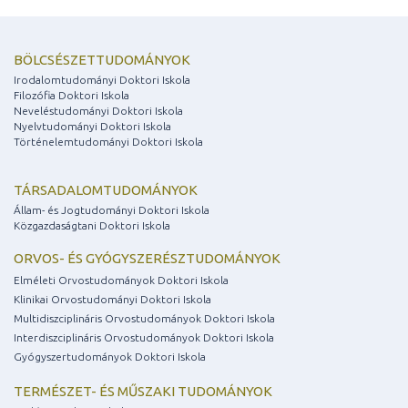
BÖLCSÉSZETTUDOMÁNYOK
Irodalomtudományi Doktori Iskola
Filozófia Doktori Iskola
Neveléstudományi Doktori Iskola
Nyelvtudományi Doktori Iskola
Történelemtudományi Doktori Iskola
TÁRSADALOMTUDOMÁNYOK
Állam- és Jogtudományi Doktori Iskola
Közgazdaságtani Doktori Iskola
ORVOS- ÉS GYÓGYSZERÉSZTUDOMÁNYOK
Elméleti Orvostudományok Doktori Iskola
Klinikai Orvostudományi Doktori Iskola
Multidiszciplináris Orvostudományok Doktori Iskola
Interdiszciplináris Orvostudományok Doktori Iskola
Gyógyszertudományok Doktori Iskola
TERMÉSZET- ÉS MŰSZAKI TUDOMÁNYOK