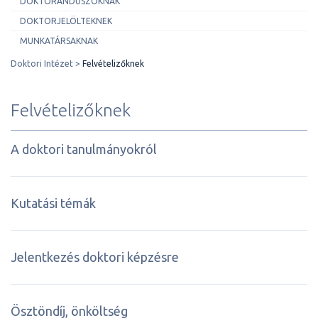
DOKTORANDUSZOKNAK
DOKTORJELÖLTEKNEK
MUNKATÁRSAKNAK
Doktori Intézet
Felvételizőknek
Felvételizőknek
A doktori tanulmányokról
Kutatási témák
Jelentkezés doktori képzésre
Ösztöndíj, önköltség