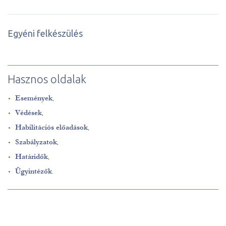
Egyéni felkészülés
Hasznos oldalak
Események
,
Védések
,
Habilitációs előadások
,
Szabályzatok
,
Határidők
,
Ügyintézők
.