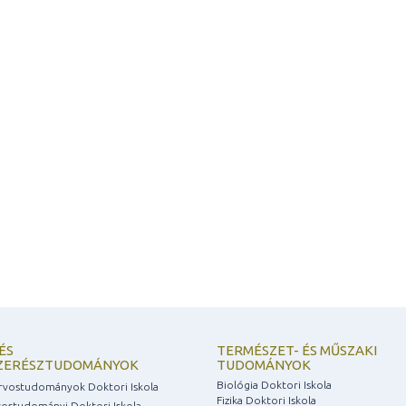
ÉS
TERMÉSZET- ÉS MŰSZAKI
ZERÉSZTUDOMÁNYOK
TUDOMÁNYOK
Biológia Doktori Iskola
rvostudományok Doktori Iskola
Fizika Doktori Iskola
rvostudományi Doktori Iskola