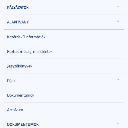
PÁLYÁZATOK
ALAPÍTVÁNY
Közérdekű információk
Közhasznúsági mellékletek
Jegyzőkönyvek
Díjak
Dokumentumok
Archívum
DOKUMENTUMOK