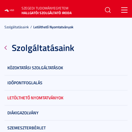
SZEGEDI TUDOMÁNYEGYETEM
Toggl
HALLGATÓI SZOLGÁLTATÓ IRODA
navig
Szolgáltatásaink
Letölthető Nyomtatványok
Szolgáltatásaink
KÖZOKTATÁSI SZOLGÁLTATÁSOK
IDŐPONTFOGLALÁS
LETÖLTHETŐ NYOMTATVÁNYOK
DIÁKIGAZOLVÁNY
SZEMESZTERBÉRLET