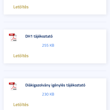
Letöltés
DH1 tájékoztató
255 KB
Letöltés
Diákigazolvány igénylés tájékoztató
230 KB
Letöltés