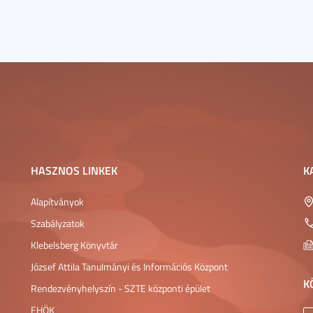
HASZNOS LINKEK
K
Alapítványok
Szabályzatok
Klebelsberg Könyvtár
József Attila Tanulmányi és Információs Központ
K
Rendezvényhelyszín - SZTE központi épület
EHÖK