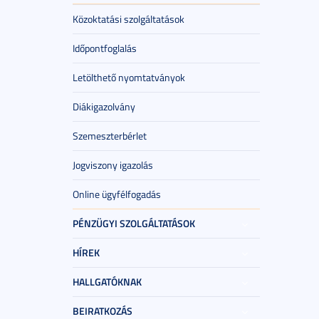
Közoktatási szolgáltatások
Időpontfoglalás
Letölthető nyomtatványok
Diákigazolvány
Szemeszterbérlet
Jogviszony igazolás
Online ügyfélfogadás
PÉNZÜGYI SZOLGÁLTATÁSOK
HÍREK
HALLGATÓKNAK
BEIRATKOZÁS