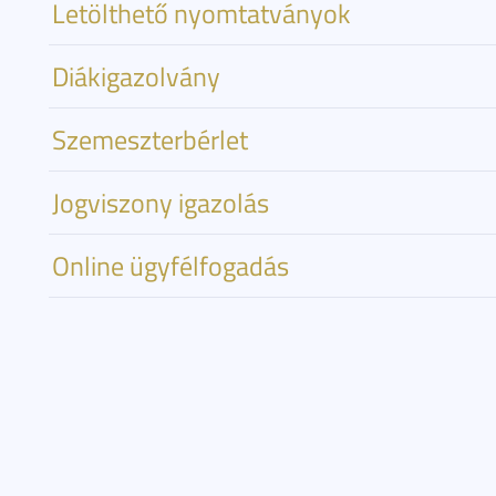
Letölthető nyomtatványok
Diákigazolvány
Szemeszterbérlet
Jogviszony igazolás
Online ügyfélfogadás