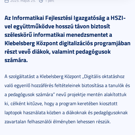
2025. május 25.
1 perc
Az Informatikai Fejlesztési Igazgatóság a HSZI-
vel együttműködve hosszú távon biztosít
széleskörű informatikai menedzsmentet a
Klebelsberg Központ digitalizációs programjában
részt vevő diákok, valamint pedagógusok
számára.
A szolgáltatást a Klebelsberg Központ „Digitális oktatáshoz
való egyenlő hozzáférés feltételeinek biztosítása a tanulók és
a pedagógusok számára” nevű projektje mentén alakítottuk
ki, célként kitűzve, hogy a program keretében kiosztott
laptopok használata közben a diákoknak és pedagógusoknak
zavartalan felhasználói élményben lehessen részük.