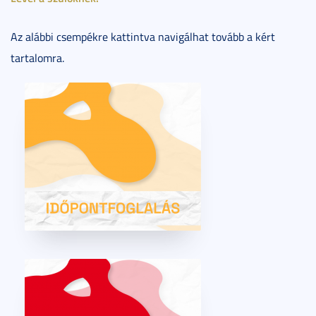
Az alábbi csempékre kattintva navigálhat tovább a kért
tartalomra.