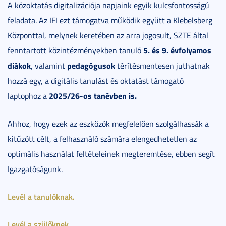
A közoktatás digitalizációja napjaink egyik kulcsfontosságú
feladata. Az IFI ezt támogatva működik együtt a Klebelsberg
Központtal, melynek keretében az arra jogosult, SZTE által
5. és 9. évfolyamos
fenntartott közintézményekben tanuló
diákok
pedagógusok
, valamint
térítésmentesen juthatnak
hozzá egy, a digitális tanulást és oktatást támogató
2025/26-os tanévben is.
laptophoz a
Ahhoz, hogy ezek az eszközök megfelelően szolgálhassák a
kitűzött célt, a felhasználó számára elengedhetetlen az
optimális használat feltételeinek megteremtése, ebben segít
Igazgatóságunk.
Levél a tanulóknak.
Levél a szülőknek.