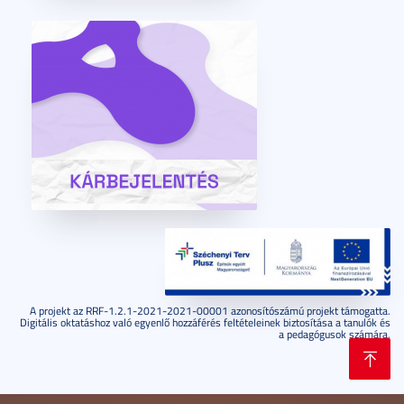
A projekt az RRF-1.2.1-2021-2021-00001 azonosítószámú projekt támogatta.
Digitális oktatáshoz való egyenlő hozzáférés feltételeinek biztosítása a tanulók és
a pedagógusok számára.