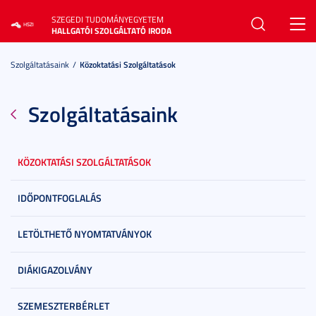
SZEGEDI TUDOMÁNYEGYETEM
Toggl
HALLGATÓI SZOLGÁLTATÓ IRODA
navig
Szolgáltatásaink
Közoktatási Szolgáltatások
Szolgáltatásaink
KÖZOKTATÁSI SZOLGÁLTATÁSOK
IDŐPONTFOGLALÁS
LETÖLTHETŐ NYOMTATVÁNYOK
DIÁKIGAZOLVÁNY
SZEMESZTERBÉRLET